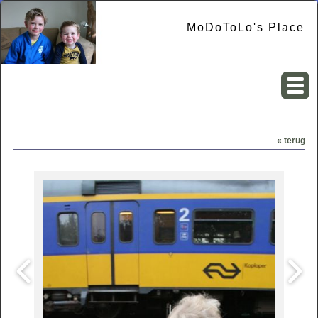
MoDoToLo's Place
« terug