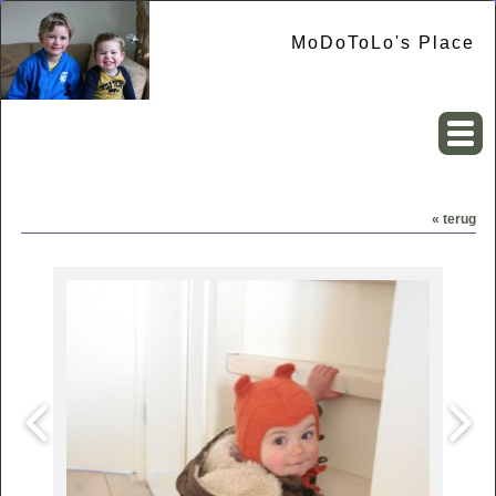
MoDoToLo's Place
« terug