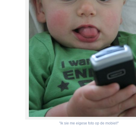
"ik sie me eigese foto op de mobiel!"